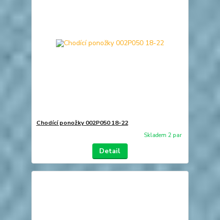
Chodící ponožky 002P050 18-22
Skladem 2 par
Detail