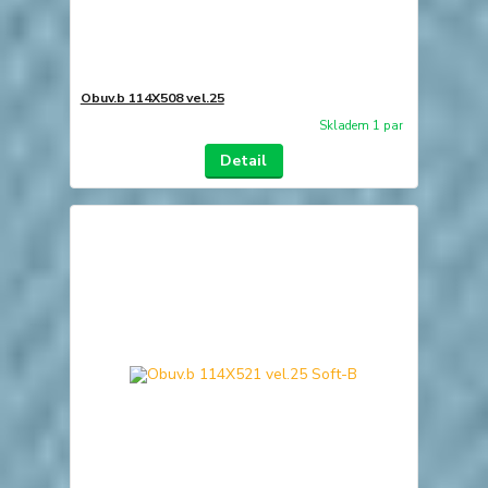
Obuv.b 114X508 vel.25
Skladem 1 par
Detail