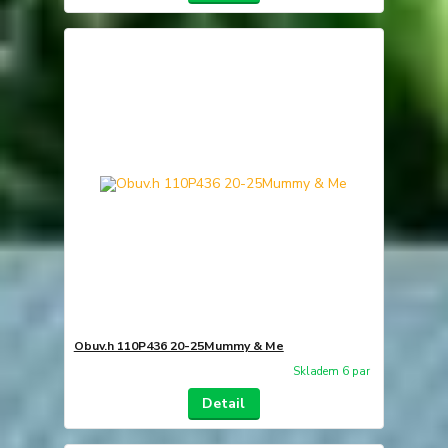
Obuv.h 110P436 20-25Mummy & Me
Skladem 6 par
Detail