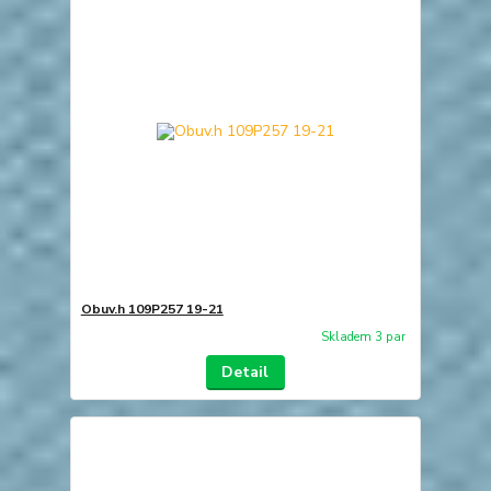
Obuv.h 109P257 19-21
Skladem 3 par
Detail