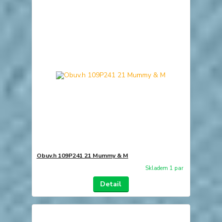
Obuv.h 109P241 21 Mummy & M
Skladem 1 par
Detail