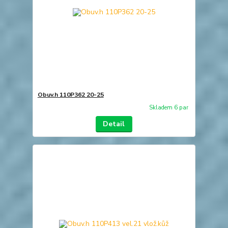
Obuv.h 110P362 20-25
Skladem 6 par
Detail