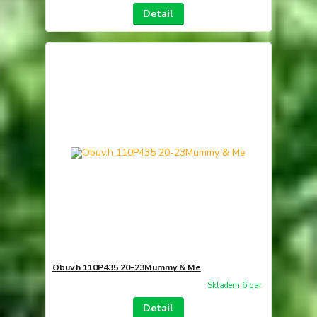
Detail
Obuv.h 110P435 20-23Mummy & Me
Skladem 6 par
Detail