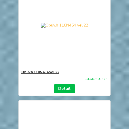
Obuv.h 110N454 vel.22
Skladem 4 par
Detail