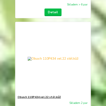
Skladem > 6 par
Detail
Obuv.h 110P434 vel.22 stél.kůž
Skladem 2 par