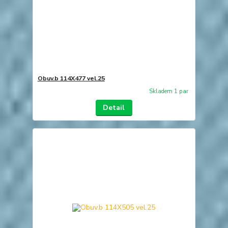
Obuv.b 114X477 vel.25
Skladem 1 par
Detail