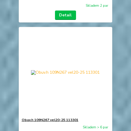
Skladem 2 par
Detail
Obuv.h 109N267 vel20-25 113301
Skladem > 6 par