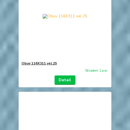
Obuv 116X311 vel.25
Skladem 1 par
Detail