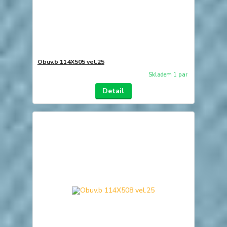
Obuv.b 114X505 vel.25
Skladem 1 par
Detail