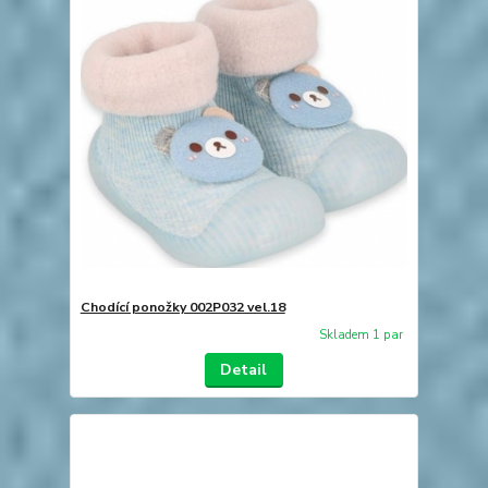
Chodící ponožky 002P032 vel.18
Skladem 1 par
Detail