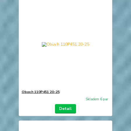
Obuv.h 110P451 20-25
Skladem 6 par
Detail