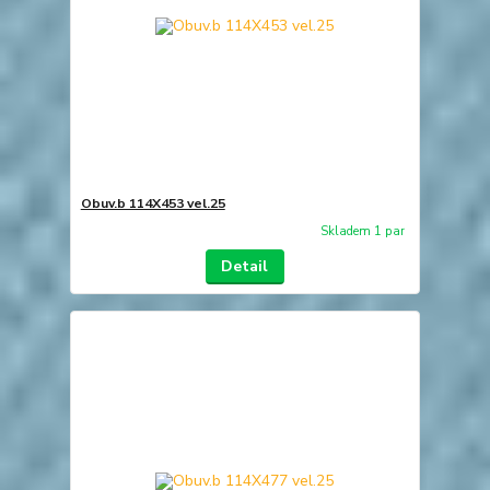
Obuv.b 114X453 vel.25
Skladem 1 par
Detail