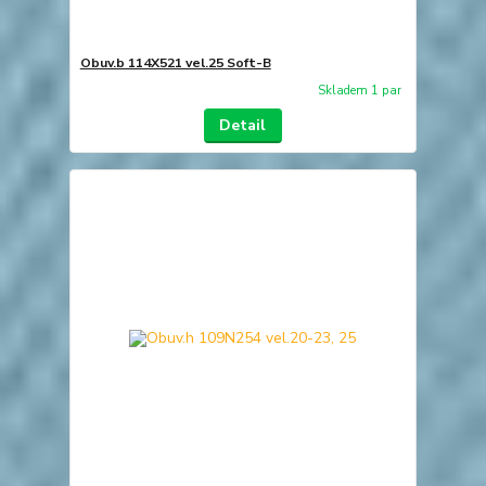
Obuv.b 114X521 vel.25 Soft-B
Skladem 1 par
Detail