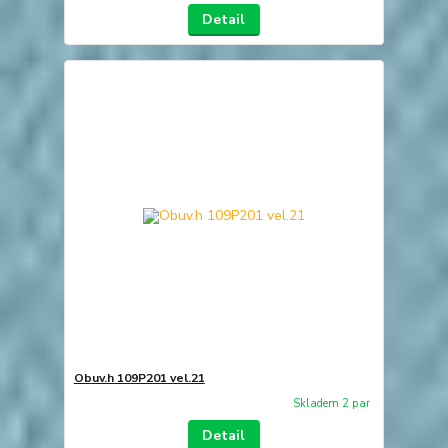
Detail
Obuv.h 109P201 vel.21
Skladem 2 par
Detail