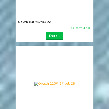
Obuv.h 110P417 vel. 22
Skladem 3 par
Detail