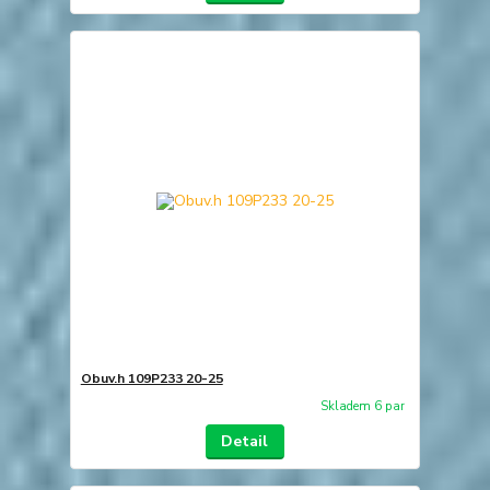
Obuv.h 109P233 20-25
Skladem 6 par
Detail