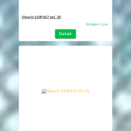
Obuv.h 110P417 vel. 25
Skladem 1 par
Detail