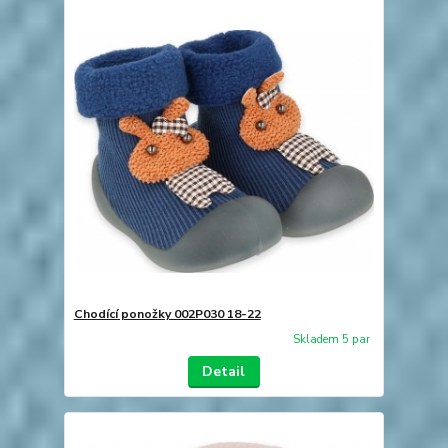
Chodící ponožky 002P030 18-22
Skladem 5 par
Detail