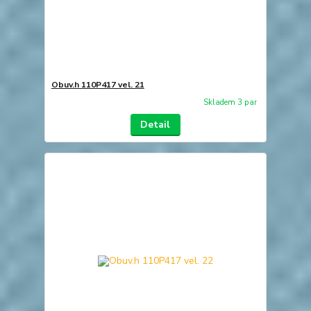
Obuv.h 110P417 vel. 21
Skladem 3 par
Detail