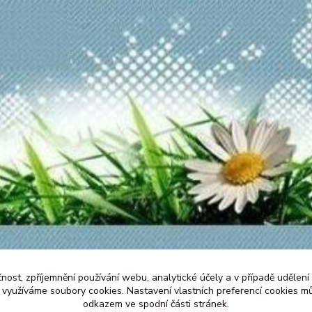
čnost, zpříjemnění používání webu, analytické účely a v případě udělení
y využíváme soubory cookies. Nastavení vlastních preferencí cookies mů
odkazem ve spodní části stránek.