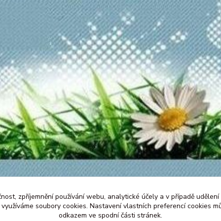
čnost, zpříjemnění používání webu, analytické účely a v případě udělení
y využíváme soubory cookies. Nastavení vlastních preferencí cookies mů
odkazem ve spodní části stránek.