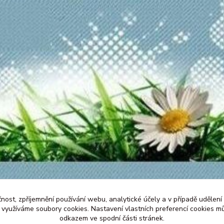
čnost, zpříjemnění používání webu, analytické účely a v případě udělení
y využíváme soubory cookies. Nastavení vlastních preferencí cookies mů
odkazem ve spodní části stránek.