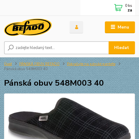
0
ks
za
Menu
Hledat
Úvod
PÁNSKÁ OBUV BEFADO
Pokračujte na pánské pantofle
Pánská obuv 548M003 40
Pánská obuv 548M003 40