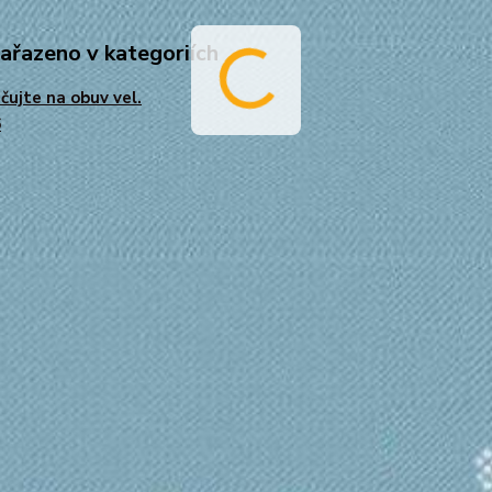
zařazeno v kategoriích
čujte na obuv vel.
6