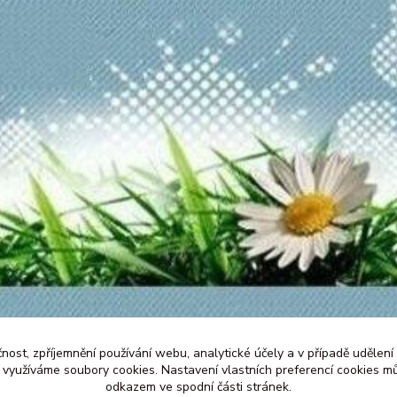
čnost, zpříjemnění používání webu, analytické účely a v případě udělení
y využíváme soubory cookies. Nastavení vlastních preferencí cookies mů
odkazem ve spodní části stránek.