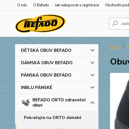
O nás
O Befadu
Jak nakupovat a registrace
Obchodní po
Úvod
DĚTSKÁ OBUV BEFADO
Obu
DÁMSKÁ OBUV BEFADO
PÁNSKÁ OBUV BEFADO
INBLU PÁNSKÉ
BEFADO ORTO zdravotní
obuv
Pokračujte na ORTO dámské